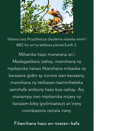
fakana sary Propithecus diadema niaraka amin'i
BBC ho an'ny tetikasa planet Earth 2.
Mihanika hazo manerana an'i
Madagasikara izahay, manohana ny
mpikaroka hanao fikarohana mikasika ny
karazana gidro sy vorona isan-karazany,
manohana ny tetikasan-tsarimihetsika
samihafa ambony hazo koa izahay. Ary
manampy ireo mpikaroka mijery ny
karazam-biby (polinisateur) an'ireny
voninkazona reniala ireny.
Fihanihana hazo an-toeran-kafa